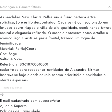
Descrição e Características
As sandálias Maxi Clarita Raffia são a fusão perfeita entre
sofisticação e estilo descontraído. Cada par é confeccionado em
luxuoso couro Nappa e ráfia de alta qualidade, combinando textura
natural e elegância refinada. O modelo apresenta como detalhe o
icônico laço Clarita na parte frontal, trazedo um toque de
feminilidade.
Material: Raffia|Couro
Cor: Bege
Salto: 4.5 cm
Referência: B3618700010001
cadastre-se para receber as novidades de Alexandre Birman
Inscreva-se hoje e desbloqueie acesso prioritário a novidades e
ofertas especiais.
E-mail cadastrado com sucesso
Voltar
Ajuda e Suporte
Políticas de Privacidade