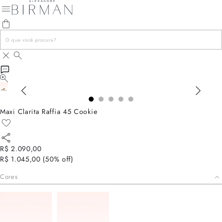
Maxi Clarita Raffia 45 Cookie
R$ 2.090,00
R$ 1.045,00
(
50
% off)
Cores