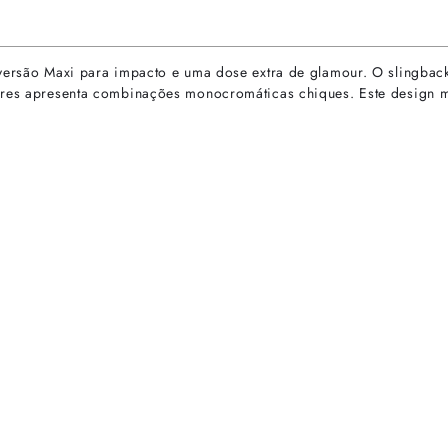
versão Maxi para impacto e uma dose extra de glamour. O slingback 
cores apresenta combinações monocromáticas chiques. Este design 
rtas especiais.