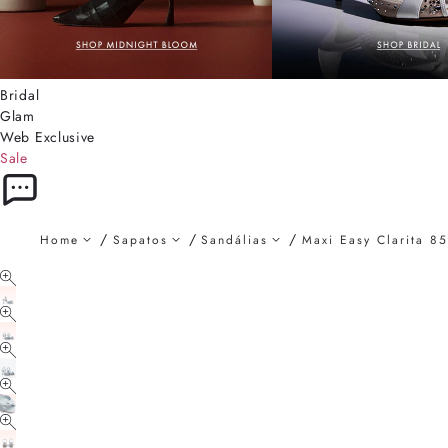
Bridal
Glam
Web Exclusive
Sale
Home
Sapatos
Sandálias
Maxi Easy Clarita 8