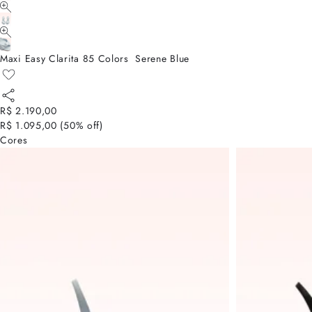
Maxi Easy Clarita 85 Colors Serene Blue
R$ 2.190,00
R$ 1.095,00
(
50
% off)
Cores