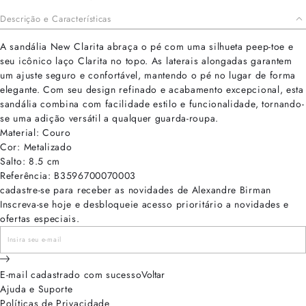
Descrição e Características
A sandália New Clarita abraça o pé com uma silhueta peep-toe e
seu icônico laço Clarita no topo. As laterais alongadas garantem
um ajuste seguro e confortável, mantendo o pé no lugar de forma
elegante. Com seu design refinado e acabamento excepcional, esta
sandália combina com facilidade estilo e funcionalidade, tornando-
se uma adição versátil a qualquer guarda-roupa.
Material: Couro
Cor: Metalizado
Salto: 8.5 cm
Referência: B3596700070003
cadastre-se para receber as novidades de Alexandre Birman
Inscreva-se hoje e desbloqueie acesso prioritário a novidades e
ofertas especiais.
E-mail cadastrado com sucesso
Voltar
Ajuda e Suporte
Políticas de Privacidade