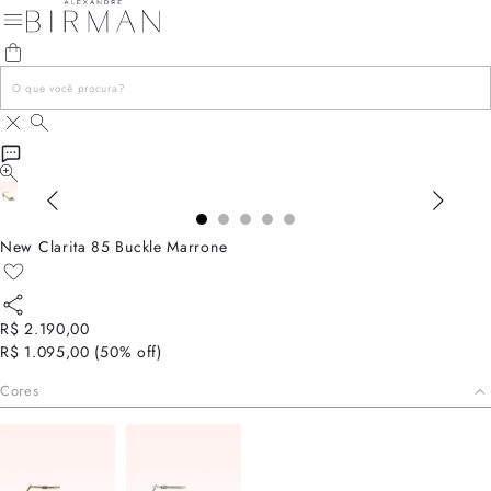
New Clarita 85 Buckle Marrone
R$ 2.190,00
R$ 1.095,00
(
50
% off)
Cores