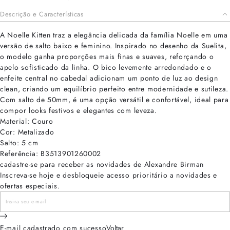
Descrição e Características
A Noelle Kitten traz a elegância delicada da família Noelle em uma
versão de salto baixo e feminino. Inspirado no desenho da Suelita,
o modelo ganha proporções mais finas e suaves, reforçando o
apelo sofisticado da linha. O bico levemente arredondado e o
enfeite central no cabedal adicionam um ponto de luz ao design
clean, criando um equilíbrio perfeito entre modernidade e sutileza.
Com salto de 50mm, é uma opção versátil e confortável, ideal para
compor looks festivos e elegantes com leveza.
Material: Couro
Cor: Metalizado
Salto: 5 cm
Referência: B3513901260002
cadastre-se para receber as novidades de Alexandre Birman
Inscreva-se hoje e desbloqueie acesso prioritário a novidades e
ofertas especiais.
E-mail cadastrado com sucesso
Voltar