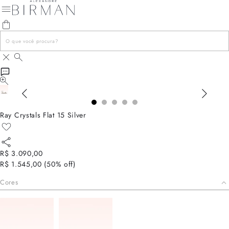
Ray Crystals Flat 15 Silver
R$ 3.090,00
R$ 1.545,00
(
50
% off)
Cores