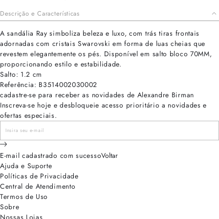
Descrição e Características
A sandália Ray simboliza beleza e luxo, com trás tiras frontais
adornadas com cristais Swarovski em forma de luas cheias que
revestem elegantemente os pés. Disponível em salto bloco 70MM,
proporcionando estilo e estabilidade.
Salto: 1.2 cm
Referência: B3514002030002
cadastre-se para receber as novidades de Alexandre Birman
Inscreva-se hoje e desbloqueie acesso prioritário a novidades e
ofertas especiais.
E-mail cadastrado com sucesso
Voltar
Ajuda e Suporte
Políticas de Privacidade
Central de Atendimento
Termos de Uso
Sobre
Nossas Lojas