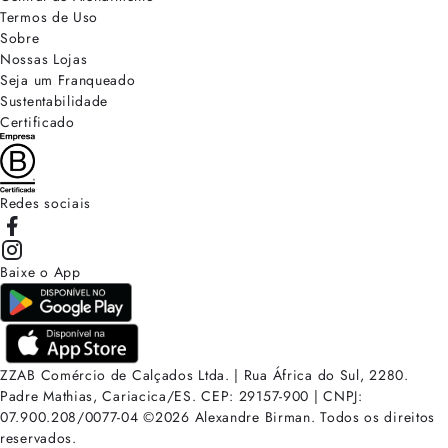
Termos de Uso
Sobre
Nossas Lojas
Seja um Franqueado
Sustentabilidade
Certificado
Redes sociais
Baixe o App
ZZAB Comércio de Calçados Ltda. | Rua África do Sul, 2280.
Padre Mathias, Cariacica/ES. CEP: 29157-900 | CNPJ:
07.900.208/0077-04
©
2026
Alexandre Birman. Todos os direitos
reservados.