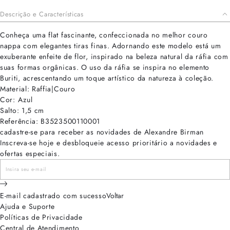
Descrição e Características
Conheça uma flat fascinante, confeccionada no melhor couro
nappa com elegantes tiras finas. Adornando este modelo está um
exuberante enfeite de flor, inspirado na beleza natural da ráfia com
suas formas orgânicas. O uso da ráfia se inspira no elemento
Buriti, acrescentando um toque artístico da natureza à coleção.
Material: Raffia|Couro
Cor: Azul
Salto: 1,5 cm
Referência: B3523500110001
cadastre-se para receber as novidades de Alexandre Birman
Inscreva-se hoje e desbloqueie acesso prioritário a novidades e
ofertas especiais.
E-mail cadastrado com sucesso
Voltar
Ajuda e Suporte
Políticas de Privacidade
Central de Atendimento