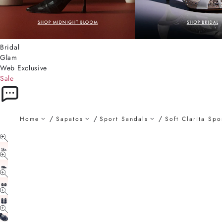
Bridal
Glam
Web Exclusive
Sale
Home
Sapatos
Sport Sandals
Soft Clarita Sp