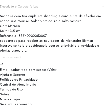
Descrição e Características
Sandália com tira dupla em shearling sienna e tira de afivelar em
nappa kiss mousse. Solado em couro e salto rasteiro.
Cor: Marrom
Salto: 3,5 cm
Referência: B3540900050007
cadastre-se para receber as novidades de Alexandre Birman
Inscreva-se hoje e desbloqueie acesso prioritário a novidades e
ofertas especiais.
E-mail cadastrado com sucesso
Voltar
Ajuda e Suporte
Políticas de Privacidade
Central de Atendimento
Termos de Uso
Sobre
Nossas Lojas
Seja um Franqueado