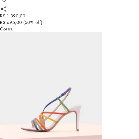
R$ 1.390,00
R$ 695,00
(
50
% off)
Cores