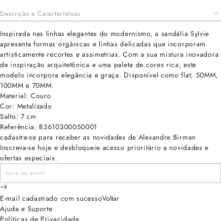
Descrição e Características
Inspirada nas linhas elegantes do modernismo, a sandália Sylvie
apresenta formas orgânicas e linhas delicadas que incorporam
artisticamente recortes e assimetrias. Com a sua mistura inovadora
de inspiração arquitetônica e uma paleta de cores rica, este
modelo incorpora elegância e graça. Disponível como flat, 50MM,
100MM e 70MM.
Material: Couro
Cor: Metalizado
Salto: 7 cm
Referência: B3610300050001
cadastre-se para receber as novidades de Alexandre Birman
Inscreva-se hoje e desbloqueie acesso prioritário a novidades e
ofertas especiais.
E-mail cadastrado com sucesso
Voltar
Ajuda e Suporte
Políticas de Privacidade