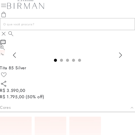
Tita 85 Silver
R$ 3.590,00
R$ 1.795,00
(
50
% off)
Cores