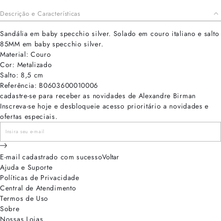
Descrição e Características
Sandália em baby specchio silver. Solado em couro italiano e salto
85MM em baby specchio silver.
Material: Couro
Cor: Metalizado
Salto: 8,5 cm
Referência: B0603600010006
cadastre-se para receber as novidades de Alexandre Birman
Inscreva-se hoje e desbloqueie acesso prioritário a novidades e
ofertas especiais.
E-mail cadastrado com sucesso
Voltar
Ajuda e Suporte
Políticas de Privacidade
Central de Atendimento
Termos de Uso
Sobre
Nossas Lojas