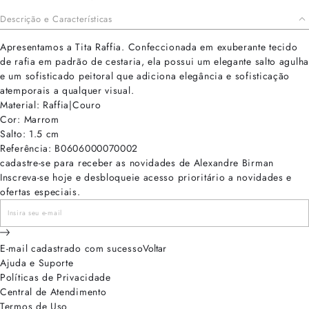
Descrição e Características
Apresentamos a Tita Raffia. Confeccionada em exuberante tecido
de rafia em padrão de cestaria, ela possui um elegante salto agulha
e um sofisticado peitoral que adiciona elegância e sofisticação
atemporais a qualquer visual.
Material: Raffia|Couro
Cor: Marrom
Salto: 1.5 cm
Referência: B0606000070002
cadastre-se para receber as novidades de Alexandre Birman
Inscreva-se hoje e desbloqueie acesso prioritário a novidades e
ofertas especiais.
E-mail cadastrado com sucesso
Voltar
Ajuda e Suporte
Políticas de Privacidade
Central de Atendimento
Termos de Uso