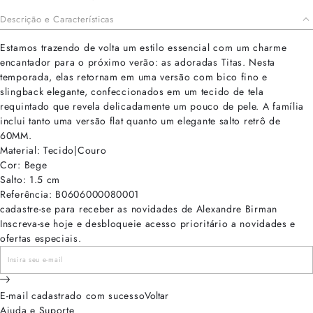
Descrição e Características
Estamos trazendo de volta um estilo essencial com um charme
encantador para o próximo verão: as adoradas Titas. Nesta
temporada, elas retornam em uma versão com bico fino e
slingback elegante, confeccionados em um tecido de tela
requintado que revela delicadamente um pouco de pele. A família
inclui tanto uma versão flat quanto um elegante salto retrô de
60MM.
Material: Tecido|Couro
Cor: Bege
Salto: 1.5 cm
Referência: B0606000080001
cadastre-se para receber as novidades de Alexandre Birman
Inscreva-se hoje e desbloqueie acesso prioritário a novidades e
ofertas especiais.
E-mail cadastrado com sucesso
Voltar
Ajuda e Suporte