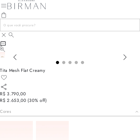
Tita Mesh Flat Creamy
R$ 3.790,00
R$ 2.653,00
(
30
% off)
Cores