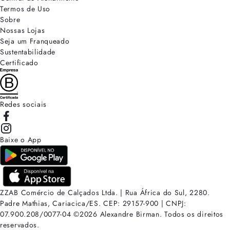
Termos de Uso
Sobre
Nossas Lojas
Seja um Franqueado
Sustentabilidade
Certificado
Redes sociais
Baixe o App
ZZAB Comércio de Calçados Ltda. | Rua África do Sul, 2280.
Padre Mathias, Cariacica/ES. CEP: 29157-900 | CNPJ:
07.900.208/0077-04
©
2026
Alexandre Birman. Todos os direitos
reservados.