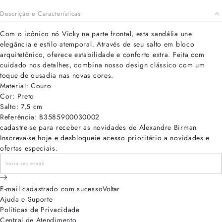
Descrição e Características
Com o icônico nó Vicky na parte frontal, esta sandália une
elegância e estilo atemporal. Através de seu salto em bloco
arquitetônico, oferece estabilidade e conforto extra. Feita com
cuidado nos detalhes, combina nosso design clássico com um
toque de ousadia nas novas cores.
Material: Couro
Cor: Preto
Salto: 7,5 cm
Referência: B3585900030002
cadastre-se para receber as novidades de Alexandre Birman
Inscreva-se hoje e desbloqueie acesso prioritário a novidades e
ofertas especiais.
E-mail cadastrado com sucesso
Voltar
Ajuda e Suporte
Políticas de Privacidade
Central de Atendimento