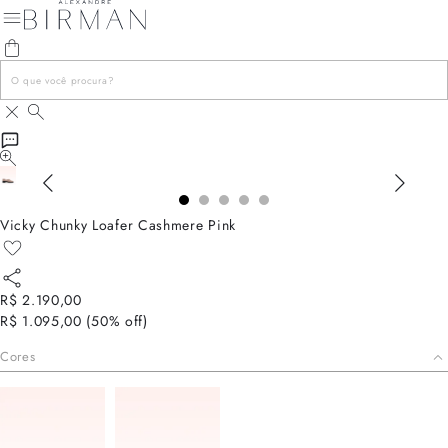
Vicky Chunky Loafer Cashmere Pink
R$ 2.190,00
R$ 1.095,00
(
50
% off)
Cores