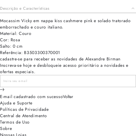
Descrição e Características
Mocassim Vicky em nappa kiss cashmere pink e solado tratorado
emborrachado e couro italiano.
Material: Couro
Cor: Rosa
Salto: 0 cm
Referência: B3503300370001
cadastre-se para receber as novidades de Alexandre Birman
Inscreva-se hoje e desbloqueie acesso prioritário a novidades e
ofertas especiais.
E-mail cadastrado com sucesso
Voltar
Ajuda e Suporte
Políticas de Privacidade
Central de Atendimento
Termos de Uso
Sobre
Nossas Lojas