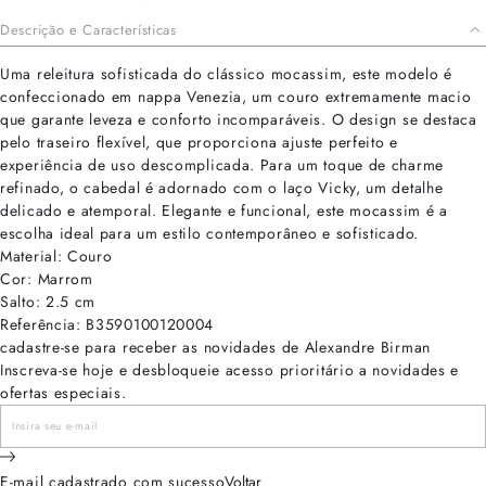
Descrição e Características
Uma releitura sofisticada do clássico mocassim, este modelo é
confeccionado em nappa Venezia, um couro extremamente macio
que garante leveza e conforto incomparáveis. O design se destaca
pelo traseiro flexível, que proporciona ajuste perfeito e
experiência de uso descomplicada. Para um toque de charme
refinado, o cabedal é adornado com o laço Vicky, um detalhe
delicado e atemporal. Elegante e funcional, este mocassim é a
escolha ideal para um estilo contemporâneo e sofisticado.
Material: Couro
Cor: Marrom
Salto: 2.5 cm
Referência: B3590100120004
cadastre-se para receber as novidades de Alexandre Birman
Inscreva-se hoje e desbloqueie acesso prioritário a novidades e
ofertas especiais.
E-mail cadastrado com sucesso
Voltar