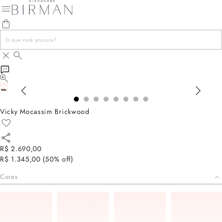
Vicky Mocassim Brickwood
R$ 2.690,00
R$ 1.345,00
(
50
% off)
Cores