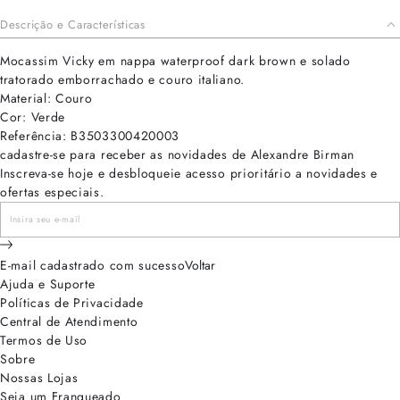
Descrição e Características
Mocassim Vicky em nappa waterproof dark brown e solado
tratorado emborrachado e couro italiano.
Material: Couro
Cor: Verde
Referência: B3503300420003
cadastre-se para receber as novidades de Alexandre Birman
Inscreva-se hoje e desbloqueie acesso prioritário a novidades e
ofertas especiais.
E-mail cadastrado com sucesso
Voltar
Ajuda e Suporte
Políticas de Privacidade
Central de Atendimento
Termos de Uso
Sobre
Nossas Lojas
Seja um Franqueado