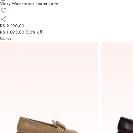
Vicky Waterproof Loafer Latte
R$ 2.190,00
R$ 1.095,00
(
50
% off)
Cores