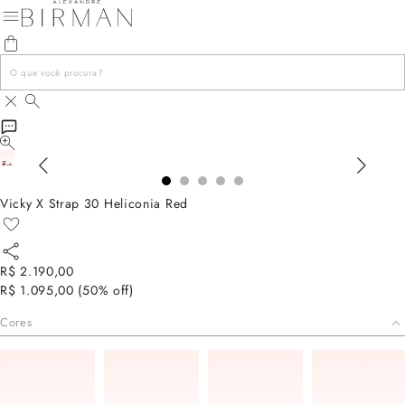
Vicky X Strap 30 Heliconia Red
R$ 2.190,00
R$ 1.095,00
(
50
% off)
Cores