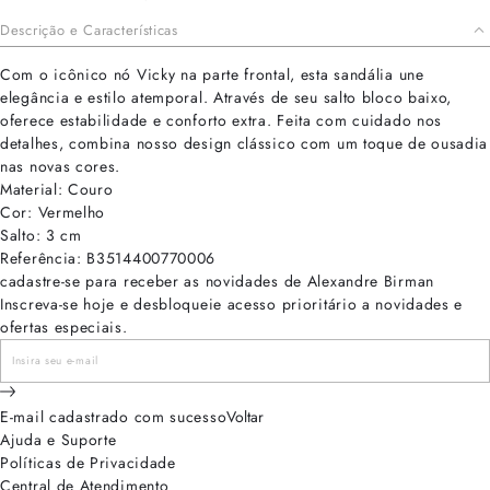
Descrição e Características
Com o icônico nó Vicky na parte frontal, esta sandália une
elegância e estilo atemporal. Através de seu salto bloco baixo,
oferece estabilidade e conforto extra. Feita com cuidado nos
detalhes, combina nosso design clássico com um toque de ousadia
nas novas cores.
Material: Couro
Cor: Vermelho
Salto: 3 cm
Referência: B3514400770006
cadastre-se para receber as novidades de Alexandre Birman
Inscreva-se hoje e desbloqueie acesso prioritário a novidades e
ofertas especiais.
E-mail cadastrado com sucesso
Voltar
Ajuda e Suporte
Políticas de Privacidade
Central de Atendimento