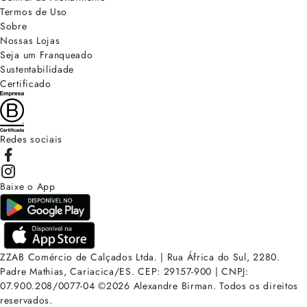
Termos de Uso
Sobre
Nossas Lojas
Seja um Franqueado
Sustentabilidade
Certificado
Redes sociais
Baixe o App
ZZAB Comércio de Calçados Ltda. | Rua África do Sul, 2280.
Padre Mathias, Cariacica/ES. CEP: 29157-900 | CNPJ:
07.900.208/0077-04
©
2026
Alexandre Birman. Todos os direitos
reservados.