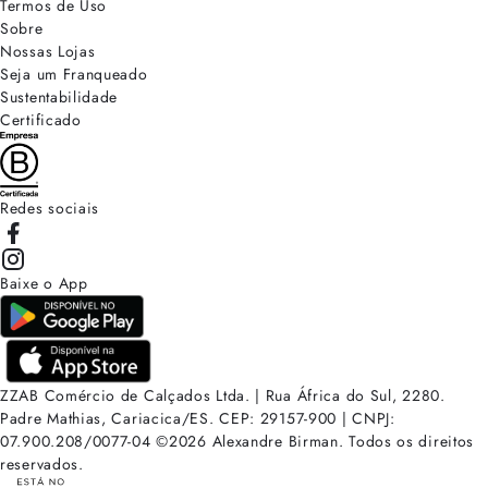
Termos de Uso
Sobre
Nossas Lojas
Seja um Franqueado
Sustentabilidade
Certificado
Redes sociais
Baixe o App
ZZAB Comércio de Calçados Ltda. | Rua África do Sul, 2280.
Padre Mathias, Cariacica/ES. CEP: 29157-900 | CNPJ:
07.900.208/0077-04
©
2026
Alexandre Birman. Todos os direitos
reservados.