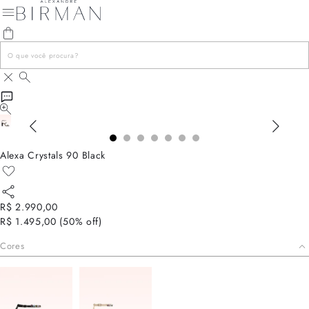
Alexa Crystals 90 Black
R$ 2.990,00
R$ 1.495,00
(
50
% off)
Cores