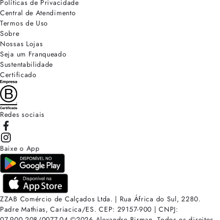
Políticas de Privacidade
Central de Atendimento
Termos de Uso
Sobre
Nossas Lojas
Seja um Franqueado
Sustentabilidade
Certificado
Redes sociais
Baixe o App
ZZAB Comércio de Calçados Ltda. | Rua África do Sul, 2280.
Padre Mathias, Cariacica/ES. CEP: 29157-900 | CNPJ:
07.900.208/0077-04
©
2026
Alexandre Birman. Todos os direitos