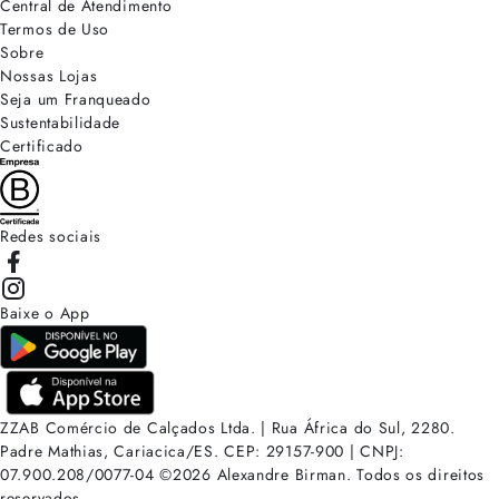
Central de Atendimento
Termos de Uso
Sobre
Nossas Lojas
Seja um Franqueado
Sustentabilidade
Certificado
Redes sociais
Baixe o App
ZZAB Comércio de Calçados Ltda. | Rua África do Sul, 2280.
Padre Mathias, Cariacica/ES. CEP: 29157-900 | CNPJ:
07.900.208/0077-04
©
2026
Alexandre Birman. Todos os direitos
reservados.