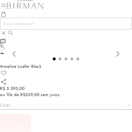
Annelise Loafer Black
R$ 3.590,00
ou
10x de R$359,00
sem juros
Cores