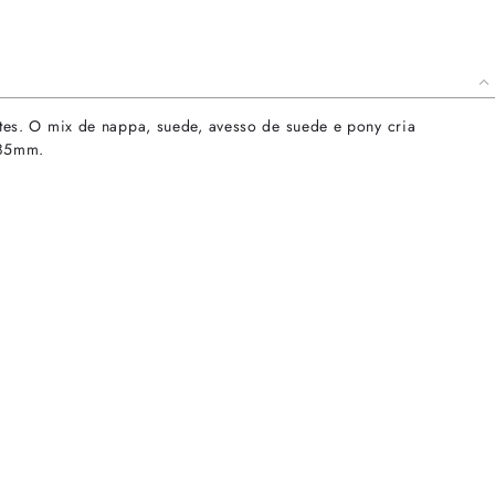
es. O mix de nappa, suede, avesso de suede e pony cria
 85mm.