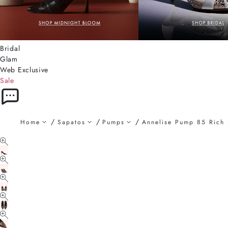
Bridal
Glam
Web Exclusive
Sale
Home
Sapatos
Pumps
Annelise Pump 85 Rich