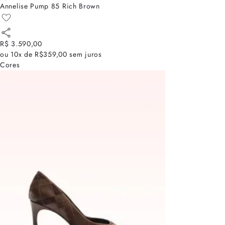
Annelise Pump 85 Rich Brown
R$ 3.590,00
ou
10x de R$359,00
sem juros
Cores