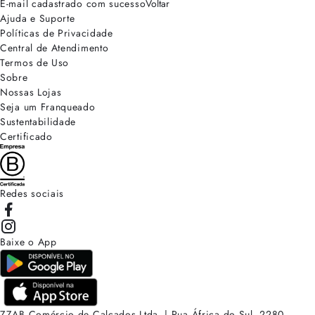
E-mail cadastrado com sucesso
Voltar
Ajuda e Suporte
Políticas de Privacidade
Central de Atendimento
Termos de Uso
Sobre
Nossas Lojas
Seja um Franqueado
Sustentabilidade
Certificado
Redes sociais
Baixe o App
ZZAB Comércio de Calçados Ltda. | Rua África do Sul, 2280.