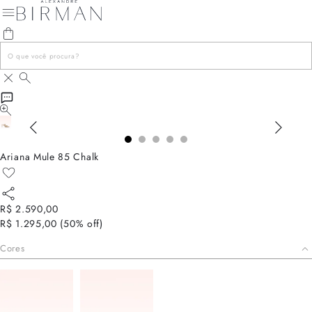
Ariana Mule 85 Chalk
R$ 2.590,00
R$ 1.295,00
(
50
% off)
Cores