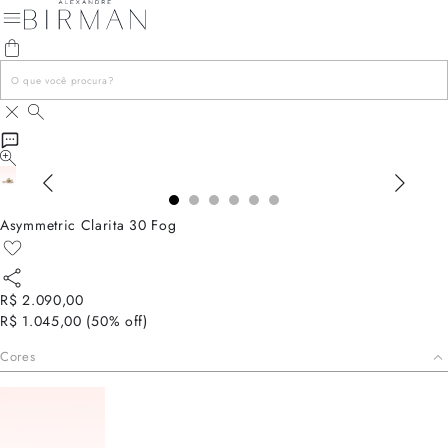
Asymmetric Clarita 30 Fog
R$ 2.090,00
R$ 1.045,00
(
50
% off)
Cores