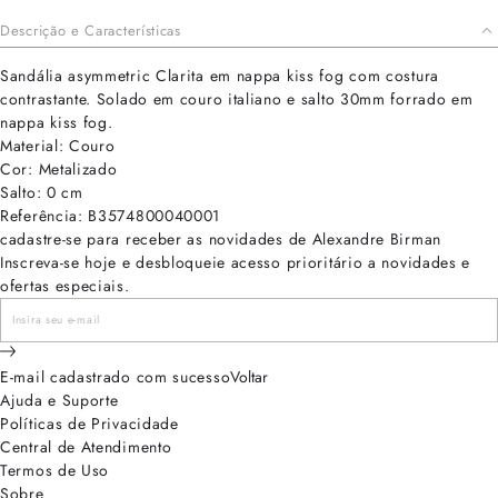
Descrição e Características
Sandália asymmetric Clarita em nappa kiss fog com costura
contrastante. Solado em couro italiano e salto 30mm forrado em
nappa kiss fog.
Material: Couro
Cor: Metalizado
Salto: 0 cm
Referência: B3574800040001
cadastre-se para receber as novidades de Alexandre Birman
Inscreva-se hoje e desbloqueie acesso prioritário a novidades e
ofertas especiais.
E-mail cadastrado com sucesso
Voltar
Ajuda e Suporte
Políticas de Privacidade
Central de Atendimento
Termos de Uso
Sobre