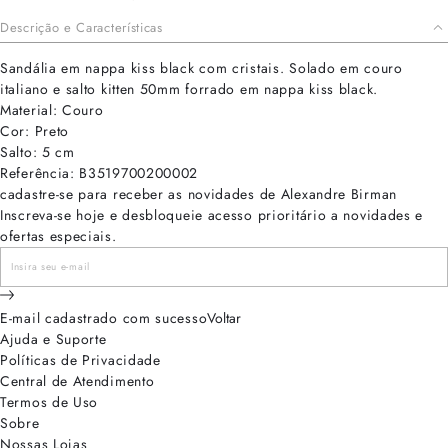
Descrição e Características
Sandália em nappa kiss black com cristais. Solado em couro
italiano e salto kitten 50mm forrado em nappa kiss black.
Material: Couro
Cor: Preto
Salto: 5 cm
Referência: B3519700200002
cadastre-se para receber as novidades de Alexandre Birman
Inscreva-se hoje e desbloqueie acesso prioritário a novidades e
ofertas especiais.
E-mail cadastrado com sucesso
Voltar
Ajuda e Suporte
Políticas de Privacidade
Central de Atendimento
Termos de Uso
Sobre
Nossas Lojas