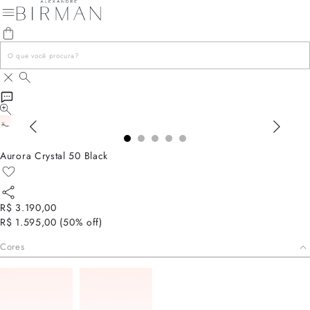
Aurora Crystal 50 Black
R$ 3.190,00
R$ 1.595,00
(
50
% off)
Cores