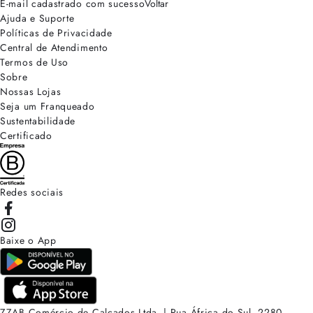
E-mail cadastrado com sucesso
Voltar
Ajuda e Suporte
Políticas de Privacidade
Central de Atendimento
Termos de Uso
Sobre
Nossas Lojas
Seja um Franqueado
Sustentabilidade
Certificado
Redes sociais
Baixe o App
ZZAB Comércio de Calçados Ltda. | Rua África do Sul, 2280.