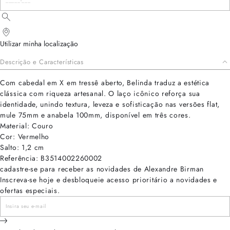
Utilizar minha localização
Descrição e Características
Com cabedal em X em tressê aberto, Belinda traduz a estética
clássica com riqueza artesanal. O laço icônico reforça sua
identidade, unindo textura, leveza e sofisticação nas versões flat,
mule 75mm e anabela 100mm, disponível em três cores.
Material: Couro
Cor: Vermelho
Salto: 1,2 cm
Referência: B3514002260002
cadastre-se para receber as novidades de Alexandre Birman
Inscreva-se hoje e desbloqueie acesso prioritário a novidades e
ofertas especiais.