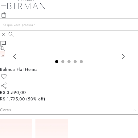
Belinda Flat Henna
R$ 3.590,00
R$ 1.795,00
(
50
% off)
Cores