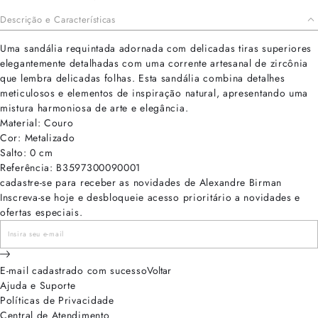
Descrição e Características
Uma sandália requintada adornada com delicadas tiras superiores
elegantemente detalhadas com uma corrente artesanal de zircônia
que lembra delicadas folhas. Esta sandália combina detalhes
meticulosos e elementos de inspiração natural, apresentando uma
mistura harmoniosa de arte e elegância.
Material: Couro
Cor: Metalizado
Salto: 0 cm
Referência: B3597300090001
cadastre-se para receber as novidades de Alexandre Birman
Inscreva-se hoje e desbloqueie acesso prioritário a novidades e
ofertas especiais.
E-mail cadastrado com sucesso
Voltar
Ajuda e Suporte
Políticas de Privacidade
Central de Atendimento