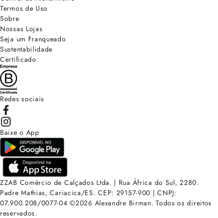
Termos de Uso
Sobre
Nossas Lojas
Seja um Franqueado
Sustentabilidade
Certificado
Redes sociais
Baixe o App
ZZAB Comércio de Calçados Ltda. | Rua África do Sul, 2280.
Padre Mathias, Cariacica/ES. CEP: 29157-900 | CNPJ:
07.900.208/0077-04
©
2026
Alexandre Birman. Todos os direitos
reservados.