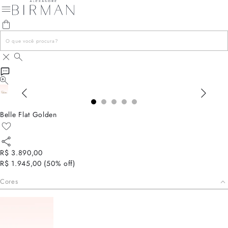
Belle Flat Golden
R$ 3.890,00
R$ 1.945,00
(
50
% off)
Cores