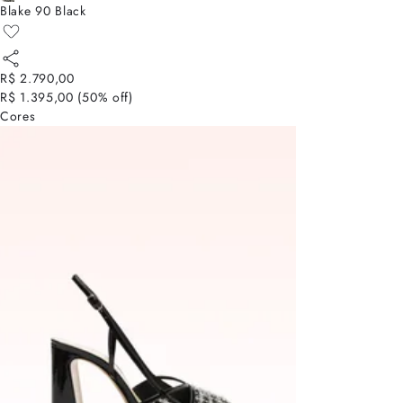
Blake 90 Black
R$ 2.790,00
R$ 1.395,00
(
50
% off)
Cores