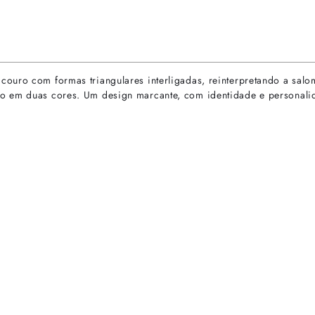
couro com formas triangulares interligadas, reinterpretando a sa
do em duas cores. Um design marcante, com identidade e personali
rtas especiais.