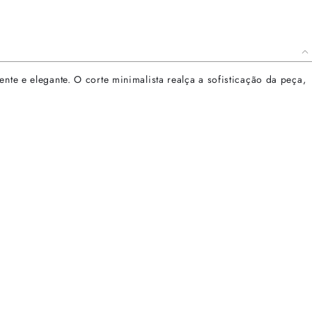
nte e elegante. O corte minimalista realça a sofisticação da peça,