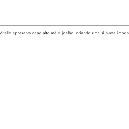
tello apresenta cano alto até o joelho, criando uma silhueta impone
rtas especiais.