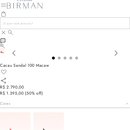
Cacau Sandal 100 Macaw
R$ 2.790,00
R$ 1.395,00
(
50
% off)
Cores