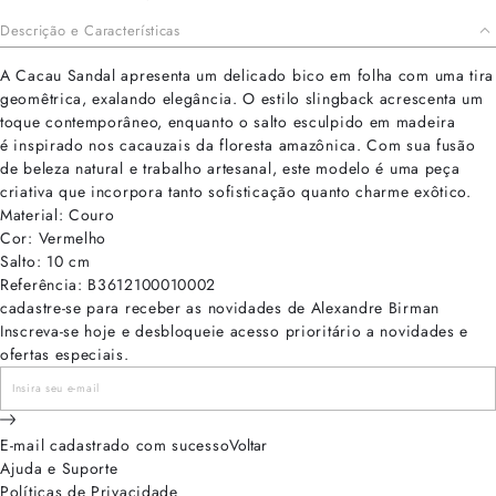
Descrição e Características
A Cacau Sandal apresenta um delicado bico em folha com uma tira
geomêtrica, exalando elegância. O estilo slingback acrescenta um
toque contemporâneo, enquanto o salto esculpido em madeira
é inspirado nos cacauzais da floresta amazônica. Com sua fusão
de beleza natural e trabalho artesanal, este modelo é uma peça
criativa que incorpora tanto sofisticação quanto charme exôtico.
Material: Couro
Cor: Vermelho
Salto: 10 cm
Referência: B3612100010002
cadastre-se para receber as novidades de Alexandre Birman
Inscreva-se hoje e desbloqueie acesso prioritário a novidades e
ofertas especiais.
E-mail cadastrado com sucesso
Voltar
Ajuda e Suporte
Políticas de Privacidade