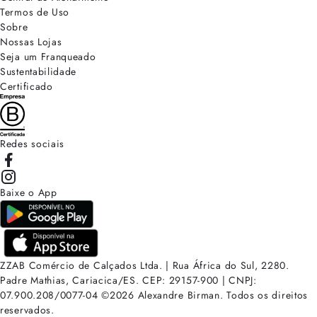
Termos de Uso
Sobre
Nossas Lojas
Seja um Franqueado
Sustentabilidade
Certificado
Redes sociais
Baixe o App
ZZAB Comércio de Calçados Ltda. | Rua África do Sul, 2280.
Padre Mathias, Cariacica/ES. CEP: 29157-900 | CNPJ:
07.900.208/0077-04
©
2026
Alexandre Birman. Todos os direitos
reservados.