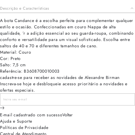
Descrição e Características
A bota Candance é a escolha perfeita para complementar qualquer
estilo e ocasião. Confeccionadas em couro Nappa de alta
qualidade, ´r a adição essencial ao seu guarda-roupa, combinando
conforto e versatilidade para um visual sofisticado. Escolha entre
saltos de 40 e 70 e diferentes tamanhos de cano.
Material: Couro
Cor: Preto
Salto: 7,5 cm
Referência: B3608700010003
cadastre-se para receber as novidades de Alexandre Birman
Inscreva-se hoje e desbloqueie acesso prioritário a novidades e
ofertas especiais.
E-mail cadastrado com sucesso
Voltar
Ajuda e Suporte
Políticas de Privacidade
Central de Atendimento