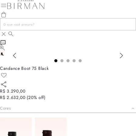
Candance Boot 75 Black
R$ 3.290,00
R$ 2.632,00
(
20
% off)
Cores