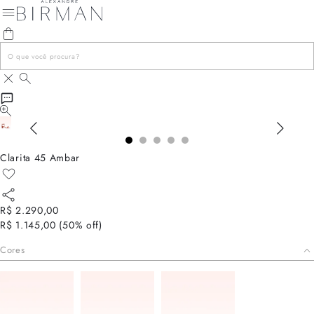
Clarita 45 Ambar
R$ 2.290,00
R$ 1.145,00
(
50
% off)
Cores