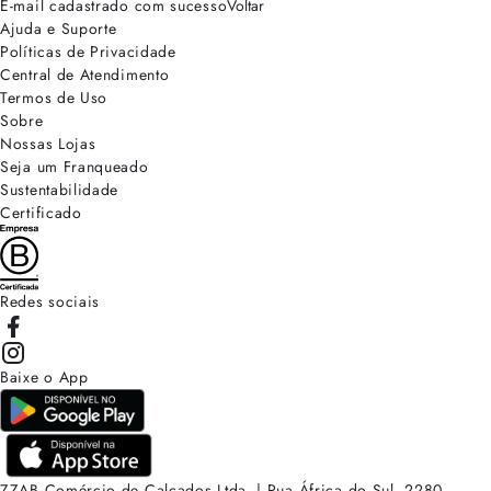
E-mail cadastrado com sucesso
Voltar
Ajuda e Suporte
Políticas de Privacidade
Central de Atendimento
Termos de Uso
Sobre
Nossas Lojas
Seja um Franqueado
Sustentabilidade
Certificado
Redes sociais
Baixe o App
ZZAB Comércio de Calçados Ltda. | Rua África do Sul, 2280.