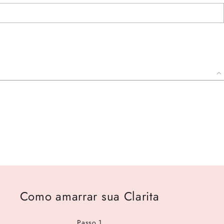
Como amarrar sua Clarita
Passo 1