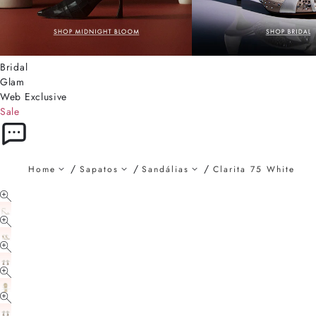
Bridal
Glam
Web Exclusive
Sale
Home
Sapatos
Sandálias
Clarita 75 White