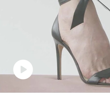
cadastre-se para receber as novidades de Alexandre Birman