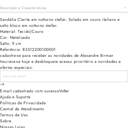
Descrição e Características
Sandália Clarita em notturno stellar. Solado em couro italiano e
salto bloco em notturno stellar.
Material: Tecido|Couro
Cor: Metalizado
Salto: 9 cm
Referência: B3512200100001
cadastre-se para receber as novidades de Alexandre Birman
Inscreva-se hoje e desbloqueie acesso prioritário a novidades e
ofertas especiais.
E-mail cadastrado com sucesso
Voltar
Ajuda e Suporte
Políticas de Privacidade
Central de Atendimento
Termos de Uso
Sobre
Nossas Lojas