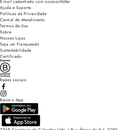
E-mail cadastrado com sucesso
Voltar
Ajuda e Suporte
Políticas de Privacidade
Central de Atendimento
Termos de Uso
Sobre
Nossas Lojas
Seja um Franqueado
Sustentabilidade
Certificado
Redes sociais
Baixe o App
ZZAB Comércio de Calçados Ltda. | Rua África do Sul, 2280.