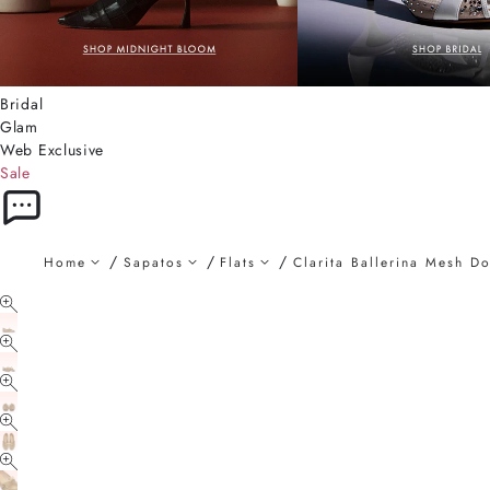
Bridal
Glam
Web Exclusive
Sale
Home
Sapatos
Flats
Clarita Ballerina Mesh D