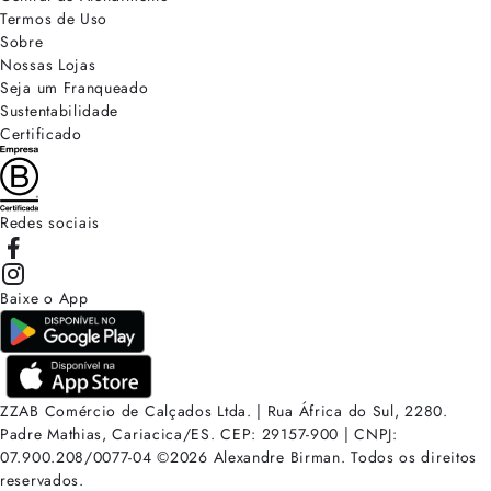
Termos de Uso
Sobre
Nossas Lojas
Seja um Franqueado
Sustentabilidade
Certificado
Redes sociais
Baixe o App
ZZAB Comércio de Calçados Ltda. | Rua África do Sul, 2280.
Padre Mathias, Cariacica/ES. CEP: 29157-900 | CNPJ:
07.900.208/0077-04
©
2026
Alexandre Birman. Todos os direitos
reservados.