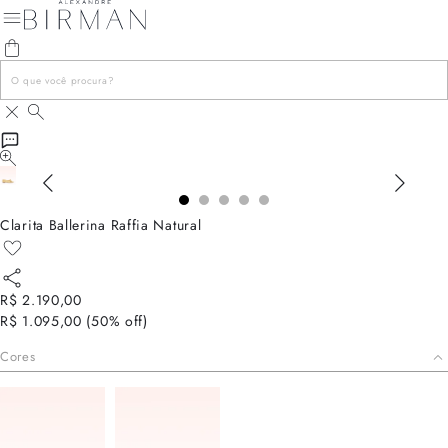
Clarita Ballerina Raffia Natural
R$ 2.190,00
R$ 1.095,00
(
50
% off)
Cores