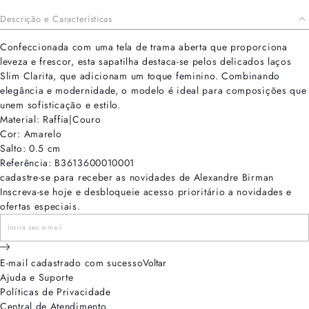
Descrição e Características
Confeccionada com uma tela de trama aberta que proporciona
leveza e frescor, esta sapatilha destaca-se pelos delicados laços
Slim Clarita, que adicionam um toque feminino. Combinando
elegância e modernidade, o modelo é ideal para composições que
unem sofisticação e estilo.
Material: Raffia|Couro
Cor: Amarelo
Salto: 0.5 cm
Referência: B3613600010001
cadastre-se para receber as novidades de Alexandre Birman
Inscreva-se hoje e desbloqueie acesso prioritário a novidades e
ofertas especiais.
E-mail cadastrado com sucesso
Voltar
Ajuda e Suporte
Políticas de Privacidade
Central de Atendimento