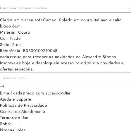
Descrição e Características
Clarita em tuscan soft Cameo. Solado em couro italiano e salto
bloco 6cm.
Material: Couro
Cor: Nude
Salto: 6 cm
Referência: B3500100210048
cadastre-se para receber as novidades de Alexandre Birman
Inscreva-se hoje e desbloqueie acesso prioritário a novidades e
ofertas especiais.
E-mail cadastrado com sucesso
Voltar
Ajuda e Suporte
Políticas de Privacidade
Central de Atendimento
Termos de Uso
Sobre
Nossas Lojas