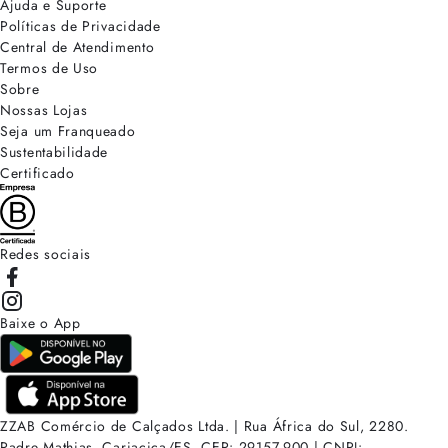
Ajuda e Suporte
Políticas de Privacidade
Central de Atendimento
Termos de Uso
Sobre
Nossas Lojas
Seja um Franqueado
Sustentabilidade
Certificado
Redes sociais
Baixe o App
ZZAB Comércio de Calçados Ltda. | Rua África do Sul, 2280.
Padre Mathias, Cariacica/ES. CEP: 29157-900 | CNPJ: