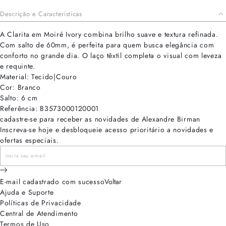
Descrição e Características
A Clarita em Moiré Ivory combina brilho suave e textura refinada.
Com salto de 60mm, é perfeita para quem busca elegância com
conforto no grande dia. O laço têxtil completa o visual com leveza
e requinte.
Material: Tecido|Couro
Cor: Branco
Salto: 6 cm
Referência: B3573000120001
cadastre-se para receber as novidades de Alexandre Birman
Inscreva-se hoje e desbloqueie acesso prioritário a novidades e
ofertas especiais.
E-mail cadastrado com sucesso
Voltar
Ajuda e Suporte
Políticas de Privacidade
Central de Atendimento
Termos de Uso