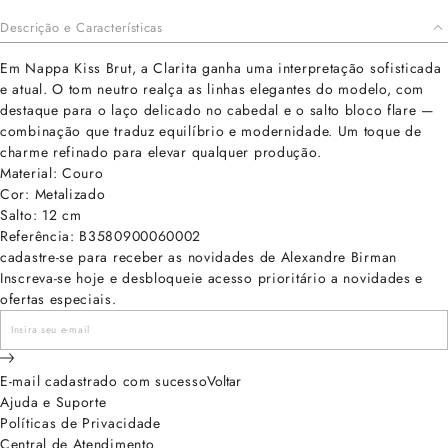
Descrição e Características
Em Nappa Kiss Brut, a Clarita ganha uma interpretação sofisticada
e atual. O tom neutro realça as linhas elegantes do modelo, com
destaque para o laço delicado no cabedal e o salto bloco flare —
combinação que traduz equilíbrio e modernidade. Um toque de
charme refinado para elevar qualquer produção.
Material: Couro
Cor: Metalizado
Salto: 12 cm
Referência: B3580900060002
cadastre-se para receber as novidades de Alexandre Birman
Inscreva-se hoje e desbloqueie acesso prioritário a novidades e
ofertas especiais.
E-mail cadastrado com sucesso
Voltar
Ajuda e Suporte
Políticas de Privacidade
Central de Atendimento