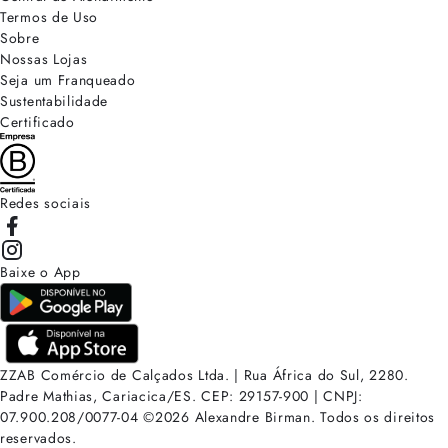
Termos de Uso
Sobre
Nossas Lojas
Seja um Franqueado
Sustentabilidade
Certificado
Redes sociais
Baixe o App
ZZAB Comércio de Calçados Ltda. | Rua África do Sul, 2280.
Padre Mathias, Cariacica/ES. CEP: 29157-900 | CNPJ:
07.900.208/0077-04
©
2026
Alexandre Birman. Todos os direitos
reservados.