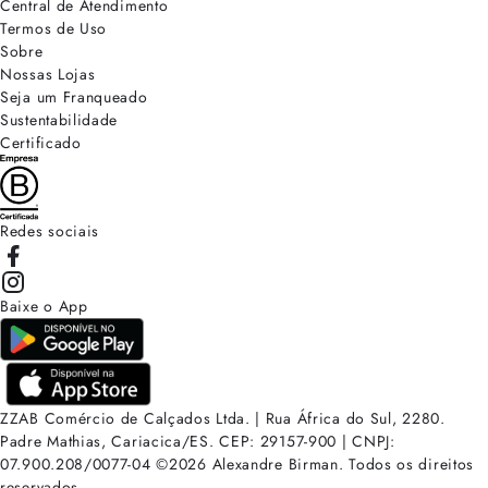
Central de Atendimento
Termos de Uso
Sobre
Nossas Lojas
Seja um Franqueado
Sustentabilidade
Certificado
Redes sociais
Baixe o App
ZZAB Comércio de Calçados Ltda. | Rua África do Sul, 2280.
Padre Mathias, Cariacica/ES. CEP: 29157-900 | CNPJ:
07.900.208/0077-04
©
2026
Alexandre Birman. Todos os direitos
reservados.