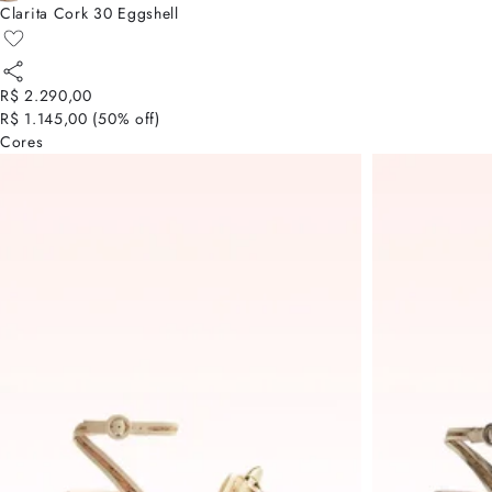
Clarita Cork 30 Eggshell
R$ 2.290,00
R$ 1.145,00
(
50
% off)
Cores