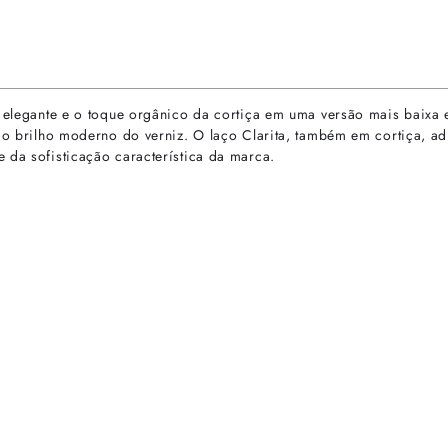
n elegante e o toque orgânico da cortiça em uma versão mais baixa 
l ao brilho moderno do verniz. O laço Clarita, também em cortiça, 
 da sofisticação característica da marca.
rtas especiais.