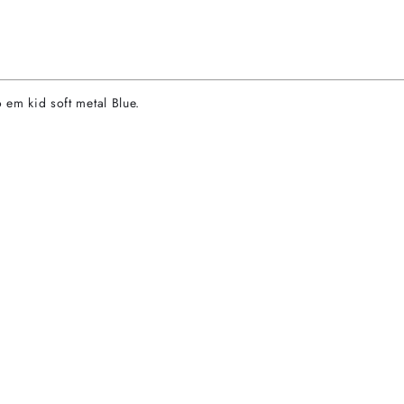
 em kid soft metal Blue.
rtas especiais.