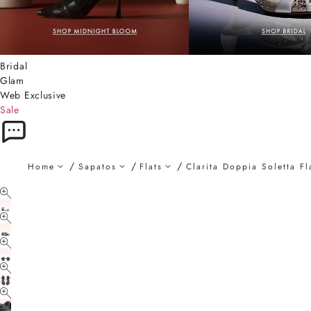
Bridal
Glam
Web Exclusive
Sale
Home
Sapatos
Flats
Clarita Doppia Soletta Fl