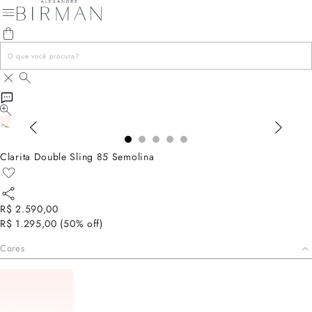
Clarita Double Sling 85 Semolina
R$ 2.590,00
R$ 1.295,00
(
50
% off)
Cores