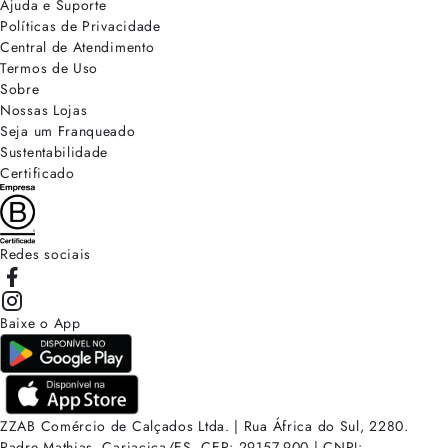
Ajuda e Suporte
Políticas de Privacidade
Central de Atendimento
Termos de Uso
Sobre
Nossas Lojas
Seja um Franqueado
Sustentabilidade
Certificado
Redes sociais
Baixe o App
ZZAB Comércio de Calçados Ltda. | Rua África do Sul, 2280.
Padre Mathias, Cariacica/ES. CEP: 29157-900 | CNPJ: