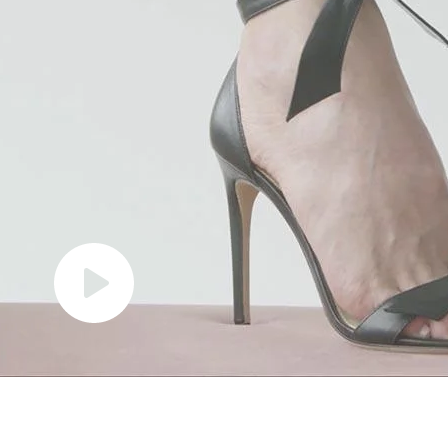
cadastre-se para receber as novidades de Alexandre Birman