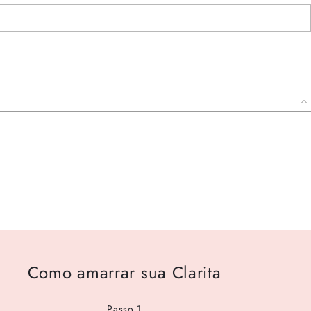
Como amarrar sua Clarita
Passo 1