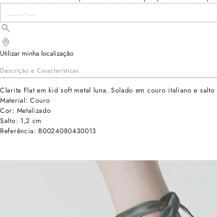
Utilizar minha localização
Descrição e Características
Clarita Flat em kid soft metal luna. Solado em couro italiano e salto
Material: Couro
Cor: Metalizado
Salto: 1,2 cm
Referência: B0024080430013