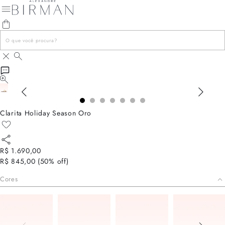
Clarita Holiday Season Oro
R$ 1.690,00
R$ 845,00
(
50
% off)
Cores